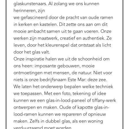
glaskunstenaars. Al zolang we ons kunnen
herinneren, zijn
we gefascineerd door de pracht van oude ramen
in kerken en kastelen. Dit zette ons aan om dit
mooie ambacht samen uit te gaan voeren. Onze
werken zijn maatwerk, creatief en authentiek. Ze
leven, door het kleurenspel dat ontstaat als licht
door het glas valt.
Onze inspiratie halen we uit de schoonheid om
ons heen: imposante gebouwen, mooie
ontmoetingen met mensen, de natuur. Niet voor
niets is onze bedrijfsnaam Este Mar: deze zee.
We laten het onderwerp bepalen welke techniek
we toepassen. Met een foto, tekening of idee
kunnen we een glas-in-lood-paneel of tiffany-werk
ontwerpen en maken. Oude of kapotte glas-in-
lood-ramen kunnen we repareren of opnieuw
maken. Zelfs in dubbel glas, als een woning
verduurzaamd moet worden.