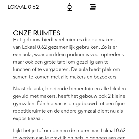
Lokaal 0.62
Onze ruimtes
Het gebouw biedt veel ruimtes die de makers
van
Lokaal 0.62 gezamenlijk gebruiken. Zo is er
een aula, waar een klein podium is voor optredens
maar ook een grote tafel om gezellig aan te
lunchen of te vergaderen. De aula biedt plek om
samen te komen met alle makers en bezoekers.
Naast de aula, bloeiende binnentuin en alle lokalen
gevuld met makers, heeft het gebouw ook 2 kleine
gymzalen. Één hiervan is omgebouwd tot een fijne
repetitieruimte en de andere gymzaal dient nu als
expositiezaal.
Lijkt het je tof om binnen de muren van Lokaal 0.62
te werken aan je praktijk en heb je genoeg aan een