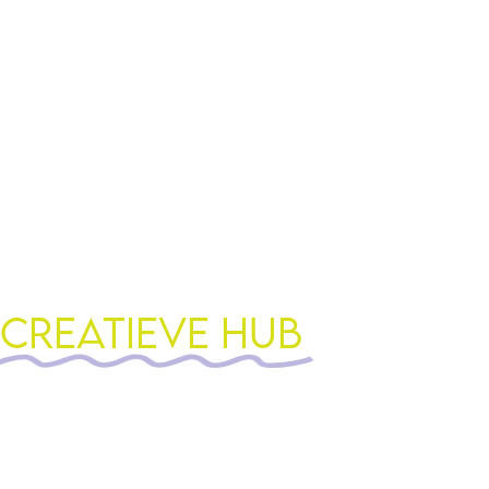
De nieuwe
Creatieve Hub