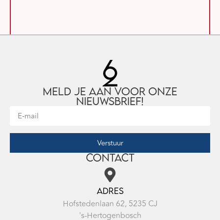
Meld je aan voor onze
nieuwsbrief!
Verstuur
Contact
Adres
Hofstedenlaan 62, 5235 CJ
's-Hertogenbosch