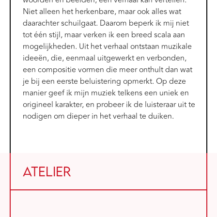
woorden en beelden, een verhaal kan vertellen.
Niet alleen het herkenbare, maar ook alles wat
daarachter schuilgaat. Daarom beperk ik mij niet
tot één stijl, maar verken ik een breed scala aan
mogelijkheden. Uit het verhaal ontstaan muzikale
ideeën, die, eenmaal uitgewerkt en verbonden,
een compositie vormen die meer onthult dan wat
je bij een eerste beluistering opmerkt. Op deze
manier geef ik mijn muziek telkens een uniek en
origineel karakter, en probeer ik de luisteraar uit te
nodigen om dieper in het verhaal te duiken.
Atelier