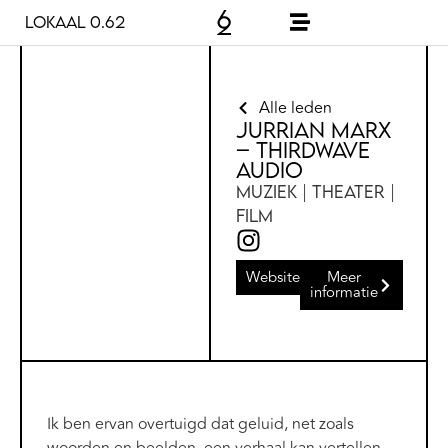
Lokaal 0.62
Alle leden
Jurrian Marx
– Thirdwave
Audio
Muziek | Theater |
Film
Website
Meer
informatie
Ik ben ervan overtuigd dat geluid, net zoals