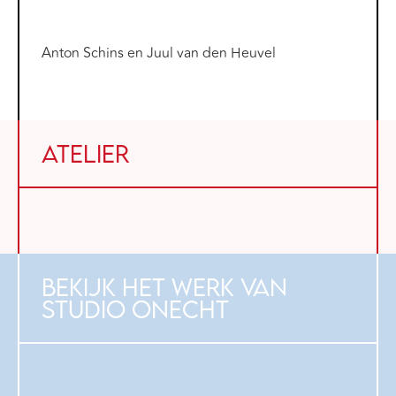
Anton Schins en Juul van den Heuvel
Atelier
Bekijk het werk van
Studio Onecht