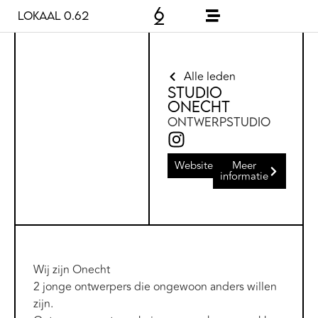
Lokaal 0.62
Alle leden
Studio
Onecht
Ontwerpstudio
Website
Meer
informatie
Wij zijn Onecht
2 jonge ontwerpers die ongewoon anders willen
zijn.