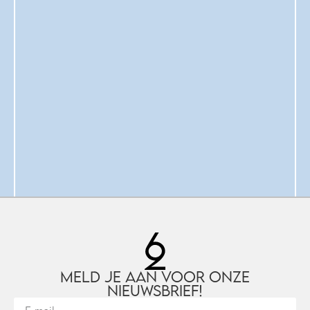
Meld je aan voor onze
nieuwsbrief!