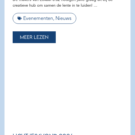
creatieve hub om samen de lente in te luiden!
Evenementen
,
Nieuws
Meer lezen