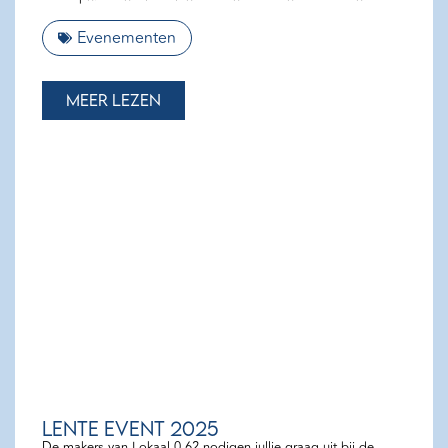
Evenementen
Meer lezen
Lente event 2025
De makers van Lokaal 0.62 nodigen jullie graag uit bij de